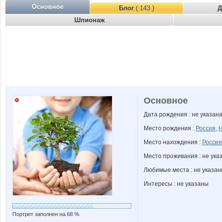
Основное
Блог
( 143 )
Д
Шпионаж
Основное
Дата рождения : не указан
Место рождения :
Россия
,
Н
Место нахождения :
Россия
Место проживания : не ука
Любимые места : не указа
Интересы : не указаны
Портрет заполнен на 68 %