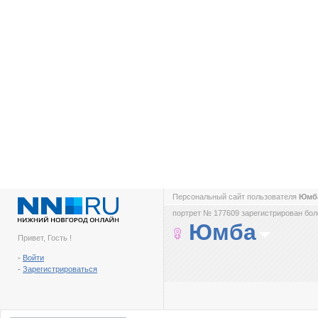
Персональный сайт пользователя
Юмб
портрет № 177609 зарегистрирован боле
Юмба
Привет, Гость !
-
Войти
-
Зарегистрироваться